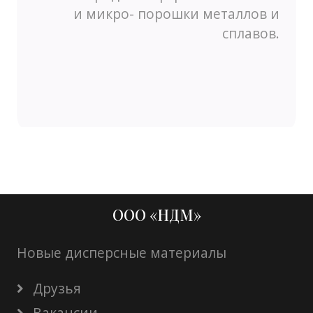
и микро- порошки металлов и
сплавов.
ООО «НДМ»
Новые дисперсные материалы
Друзья
Вакансии